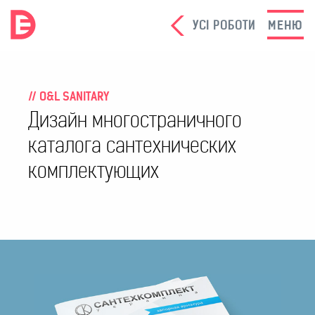
УСI РОБОТИ
МЕНЮ
// O&L SANITARY
Дизайн многостраничного
каталога сантехнических
комплектующих